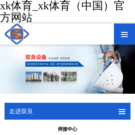
xk体育_xk体育（中国）官
方网站
走进双良
焊接中心