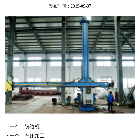
发布时间：2019-09-07
上一个：
铣边机
下一个：
车床加工