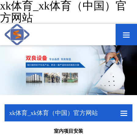
xk体育_xk体育（中国）官
方网站
xk体育_xk体育（中国）官方网站
室内项目安装