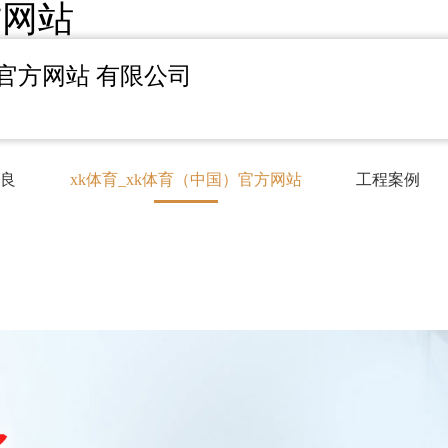
方网站
）官方网站 有限公司
良
xk体育_xk体育（中国）官方网站
工程案例