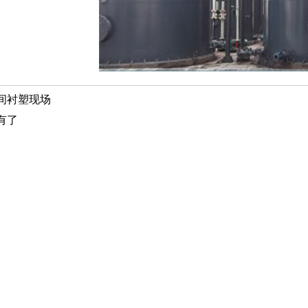
间衬塑现场
有了