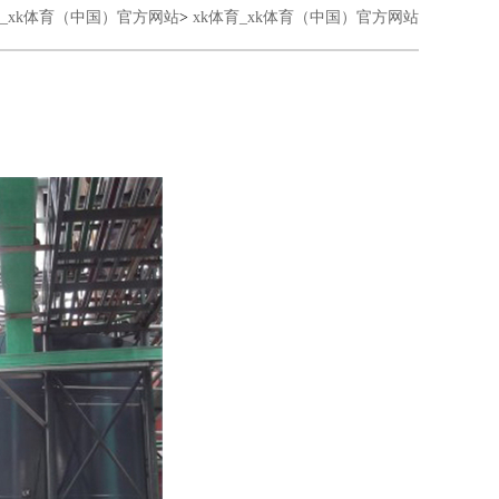
育_xk体育（中国）官方网站
>
xk体育_xk体育（中国）官方网站