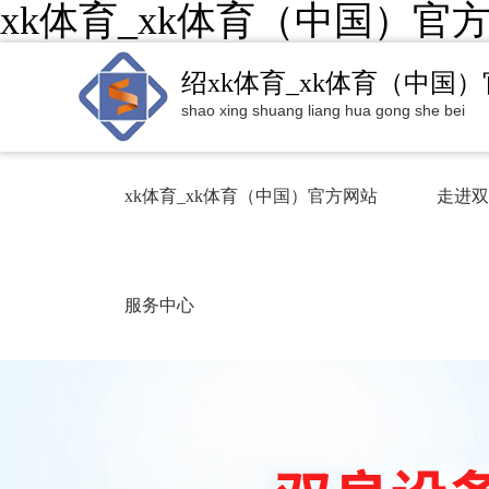
xk体育_xk体育（中国）官
绍xk体育_xk体育（中国
shao xing shuang liang hua gong she bei
xk体育_xk体育（中国）官方网站
走进双
服务中心